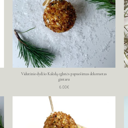
Vidutinio dydžio Kalėdų eglutės papuošimas dekoruotas
gintaru
6.00€