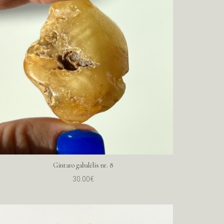
Gintaro gabalėlis nr. 8
30.00€