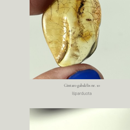
Gintaro gabalėlis nr. 10
Išparduota