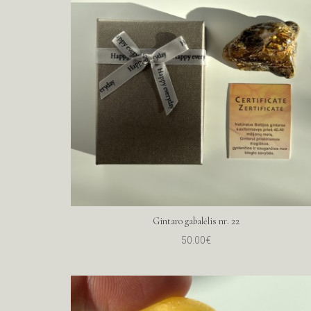
Gintaro gabalėlis nr. 22
50.00€