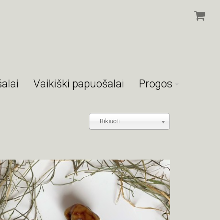
alai
Vaikiški papuošalai
Progos
Rikiuoti