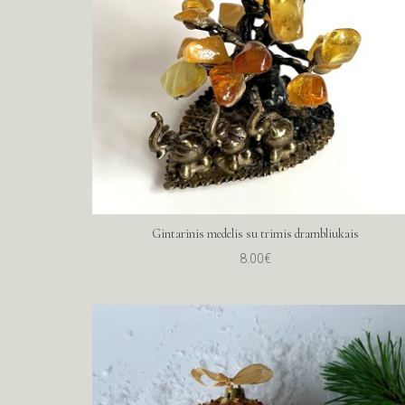
Gintarinis medelis su trimis drambliukais
8.00€