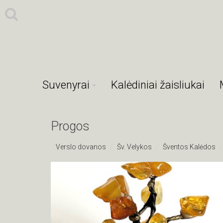
Suvenyrai
Kalėdiniai žaisliukai
Progos
Verslo dovanos
Šv. Velykos
Šventos Kalėdos