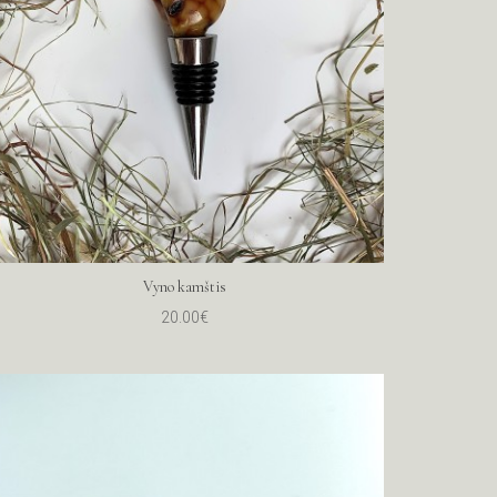
Vyno kamštis
20.00€