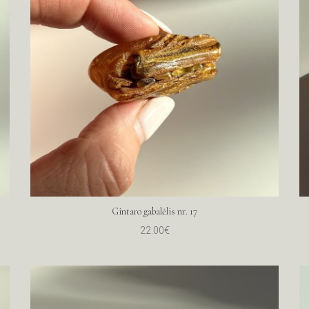
Gintaro gabalėlis nr. 17
22.00€