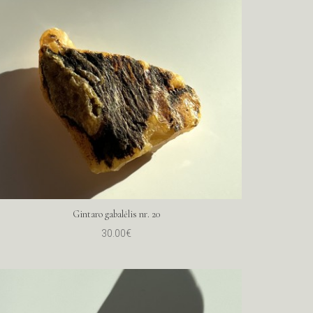
Gintaro gabalėlis nr. 20
30.00€