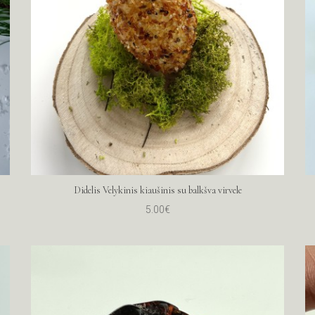
Didelis Velykinis kiaušinis su balkšva virvele
5.00€