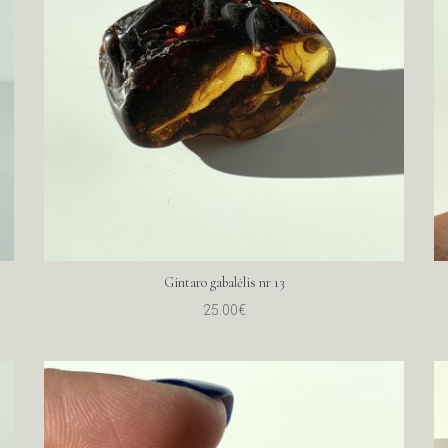
Gintaro gabalėlis nr 13
25.00€