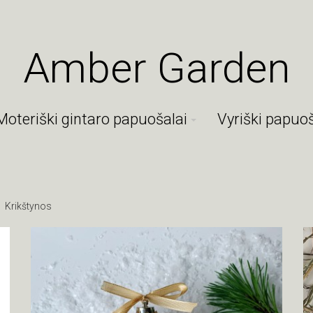
Amber Garden
Moteriški gintaro papuošalai
Vyriški papuoš
Krikštynos