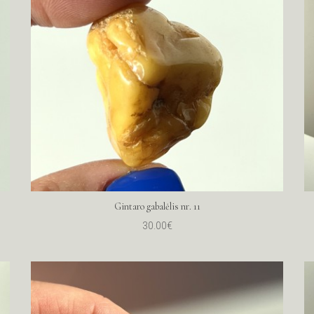
Gintaro gabalėlis nr. 11
30.00€