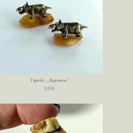
Figūrėle - ,,Begemotas"
5.00€